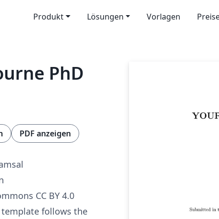
Produkt
Lösungen
Vorlagen
Preis
bourne PhD
n
PDF anzeigen
Lamsal
n
Commons CC BY 4.0
s template follows the