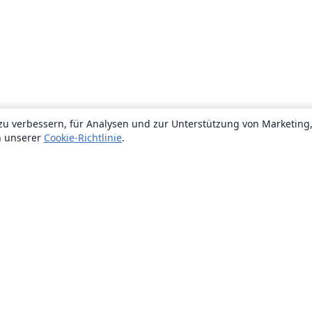
zu verbessern, für Analysen und zur Unterstützung von Marketing
n unserer
Cookie-Richtlinie
.
Über uns
Über uns
Karriere