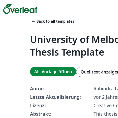
arrow_left_alt
Back to all templates
University of Mel
Thesis Template
Als Vorlage öffnen
Quelltext anzeige
Autor:
Rabindra 
Letzte Aktualisierung:
vor 2 Jahre
Lizenz:
Creative 
Abstrakt:
This thesi