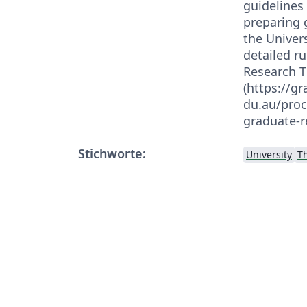
guidelines 
preparing 
the Univer
detailed ru
Research T
(https://g
du.au/proc
graduate-r
Stichworte:
University
T