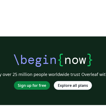
\begin
{
now
}
 over 25 million people worldwide trust Overleaf wit
Sign up for free
Explore all plans