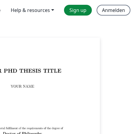
e
Help & resources
Sign up
Anmelden