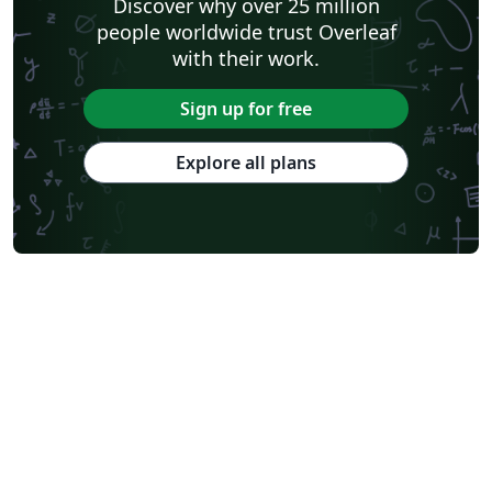
Discover why over 25 million
people worldwide trust Overleaf
with their work.
Sign up for free
Explore all plans