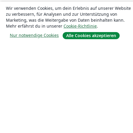
Wir verwenden Cookies, um dein Erlebnis auf unserer Website
zu verbessern, für Analysen und zur Unterstützung von
Marketing, was die Weitergabe von Daten beinhalten kann.
Mehr erfährst du in unserer
Cookie-Richtlinie
.
Nur notwendige Cookies
Alle Cookies akzeptieren
Über uns
Über uns
Karriere
Blog
Lösungen
For business
Für Universitäten
For government
Für Verlage