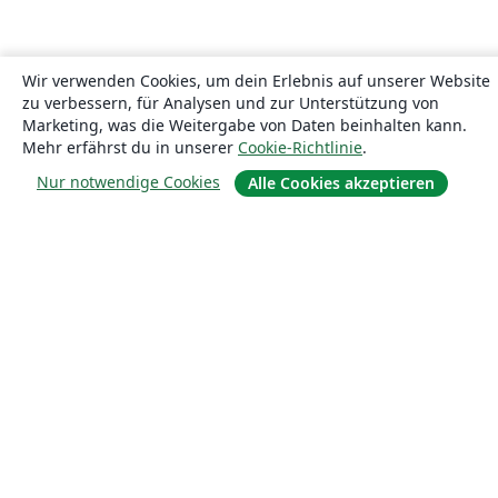
Wir verwenden Cookies, um dein Erlebnis auf unserer Website
zu verbessern, für Analysen und zur Unterstützung von
Marketing, was die Weitergabe von Daten beinhalten kann.
Mehr erfährst du in unserer
Cookie-Richtlinie
.
Nur notwendige Cookies
Alle Cookies akzeptieren
Über uns
Über uns
Karriere
Blog
Lösungen
For business
Für Universitäten