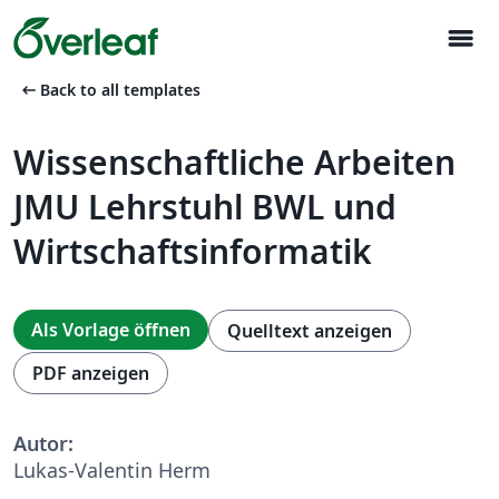
menu
arrow_left_alt
Back to all templates
Wissenschaftliche Arbeiten
JMU Lehrstuhl BWL und
Wirtschaftsinformatik
Als Vorlage öffnen
Quelltext anzeigen
PDF anzeigen
Autor:
Lukas-Valentin Herm