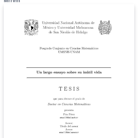
Mrrvm