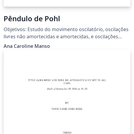
Pêndulo de Pohl
Objetivos: Estudo do movimento oscilatório, oscilações
livres não amortecidas e amortecidas, e oscilações
forçadas e amortecidas.
Ana Caroline Manso