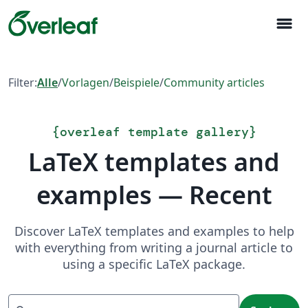
menu
Filter:
Alle
/
Vorlagen
/
Beispiele
/
Community articles
{
overleaf template gallery
}
LaTeX templates and
examples — Recent
Discover LaTeX templates and examples to help
with everything from writing a journal article to
using a specific LaTeX package.
Suchen