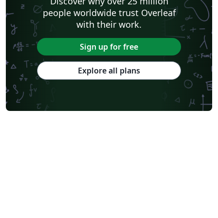
Discover why over 25 million
people worldwide trust Overleaf
with their work.
Sign up for free
Explore all plans