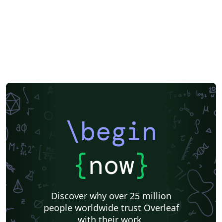
\begin
{
now
}
Discover why over 25 million
people worldwide trust Overleaf
with their work.