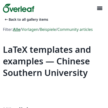
menu
arrow_left_alt
Back to all gallery items
Filter:
Alle
/
Vorlagen
/
Beispiele
/
Community articles
LaTeX templates and
examples — Chinese
Southern University