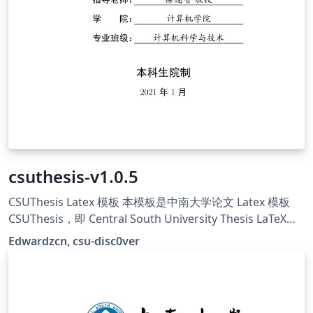
csuthesis-v1.0.5
CSUThesis Latex 模板 本模板是中南大学论文 Latex 模板
CSUThesis，即 Central South University Thesis LaTeX
Template. 学校的指导文件仅提供大致的格式描述与 word
Edwardzcn, csu-disc0ver
示例，并没有提供官方的 LaTeX 模板，本项目意在维护一个
学位论文的非官方标准（De facto standard），创建符合
指导文件要求的 LaTeX 模板，主要由csu-disc0ver成员维
护，原始仓库地址：https://github.com/disc0ver-csu/csu-