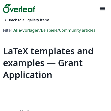
menu
arrow_left_alt
Back to all gallery items
Filter:
Alle
/
Vorlagen
/
Beispiele
/
Community articles
LaTeX templates and
examples — Grant
Application