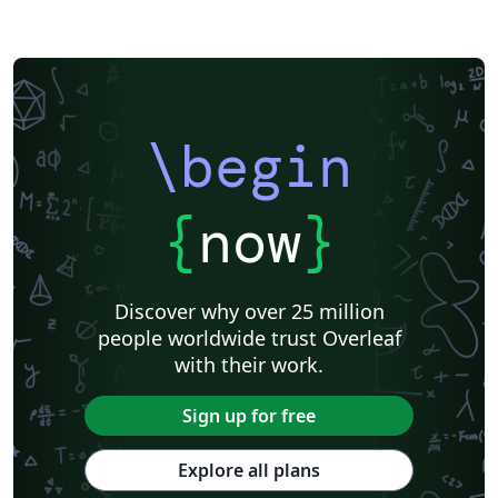
\begin
{
now
}
Discover why over 25 million
people worldwide trust Overleaf
with their work.
Sign up for free
Explore all plans