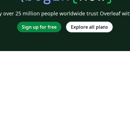
 over 25 million people worldwide trust Overleaf wit
Sign up for free
Explore all plans