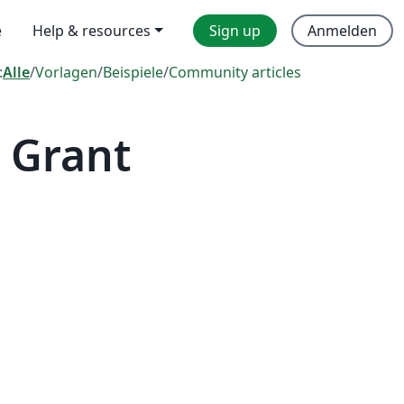
e
Help & resources
Sign up
Anmelden
:
Alle
/
Vorlagen
/
Beispiele
/
Community articles
 Grant