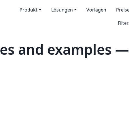
Produkt
Lösungen
Vorlagen
Preis
Filter
tes and examples —