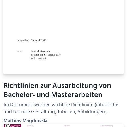
Richtlinien zur Ausarbeitung von
Bachelor- und Masterarbeiten
Im Dokument werden wichtige Richtlinien (inhaltliche
und formale Gestaltung, Tabellen, Abbildungen,
Formelsatz, Literaturangaben) zur Ausarbeitung für
Mathias Magdowski
Abschlussarbeiten zusammengefasst. Gleichzeit kann