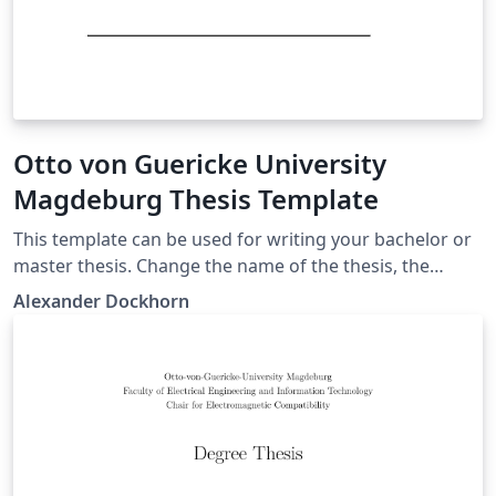
Otto von Guericke University
Magdeburg Thesis Template
This template can be used for writing your bachelor or
master thesis. Change the name of the thesis, the
authors, and supervisors in thesis.sty.
Alexander Dockhorn