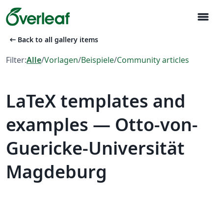
menu
arrow_left_alt
Back to all gallery items
Filter:
Alle
/
Vorlagen
/
Beispiele
/
Community articles
LaTeX templates and
examples — Otto-von-
Guericke-Universität
Magdeburg