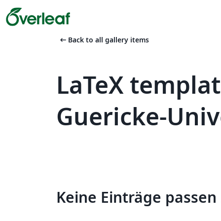
arrow_left_alt
Back to all gallery items
LaTeX templat
Guericke-Univ
Keine Einträge passen 