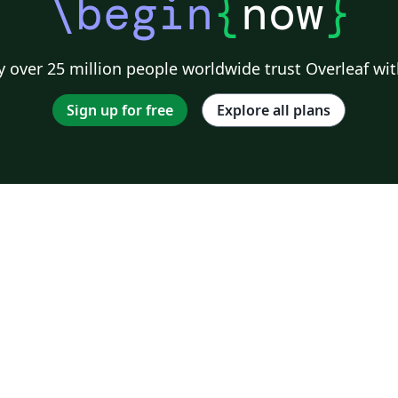
\begin
{
now
}
 over 25 million people worldwide trust Overleaf wit
Sign up for free
Explore all plans