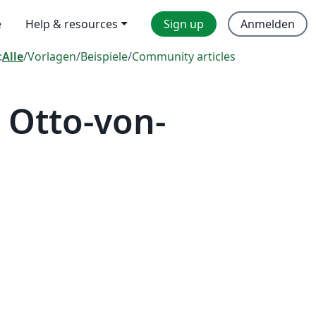
e
Help & resources
Sign up
Anmelden
:
Alle
/
Vorlagen
/
Beispiele
/
Community articles
 Otto-von-