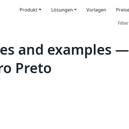
Produkt
Lösungen
Vorlagen
Preis
Filter
es and examples —
ro Preto