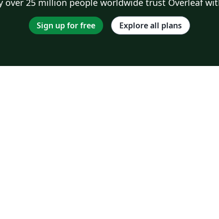
 over 25 million people worldwide trust Overleaf wit
Sign up for free
Explore all plans