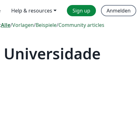
e
Help & resources
Sign up
Anmelden
:
Alle
/
Vorlagen
/
Beispiele
/
Community articles
 Universidade