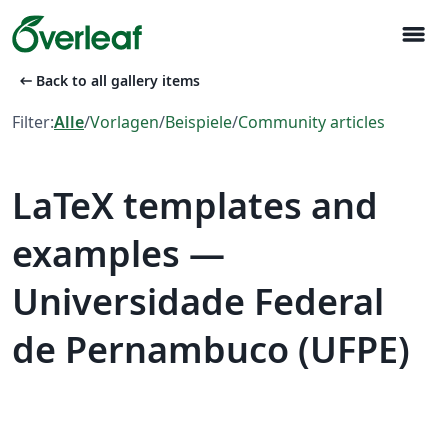
menu
arrow_left_alt
Back to all gallery items
Filter:
Alle
/
Vorlagen
/
Beispiele
/
Community articles
LaTeX templates and
examples —
Universidade Federal
de Pernambuco (UFPE)