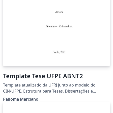
Template Tese UFPE ABNT2
Template atualizado da UFRJ junto ao modelo do
CIN/UFPE. Estrutura para Teses, Dissertações e
Trabalhos de Conclusão de Curso
Palloma Marciano