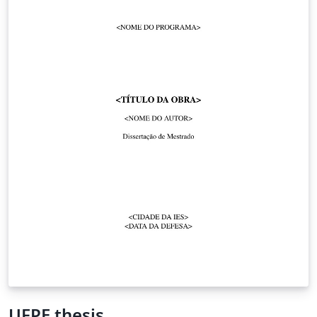
UFPE thesis