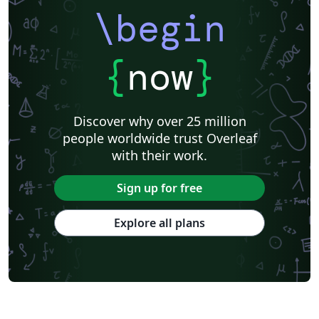
\begin
{
now
}
Discover why over 25 million
people worldwide trust Overleaf
with their work.
Sign up for free
Explore all plans