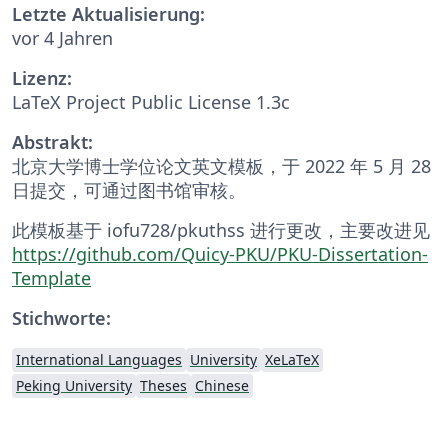
Letzte Aktualisierung:
vor 4 Jahren
Lizenz:
LaTeX Project Public License 1.3c
Abstrakt:
北京大学博士学位论文英文模板，于 2022 年 5 月 28
日提交，可通过图书馆审核。
此模板基于 iofu728/pkuthss 进行更改，主要改进见
https://github.com/Quicy-PKU/PKU-Dissertation-
Template
Stichworte:
International Languages
University
XeLaTeX
Peking University
Theses
Chinese