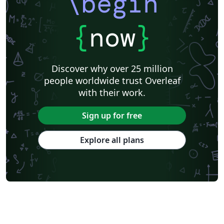
\begin
{
now
}
Discover why over 25 million
people worldwide trust Overleaf
with their work.
Sign up for free
Explore all plans