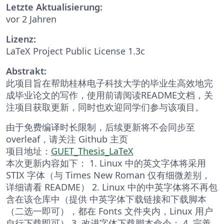
Letzte Aktualisierung:
vor 2 Jahren
Lizenz:
LaTeX Project Public License 1.3c
Abstrakt:
此项目旨在帮助桂林电子科技大学的毕业生高效地完
成毕业论文的写作，使用前请阅读README文档，关
注项目获取更新，同时也欢迎同学们参与该项目。
由于免费编译时长限制，后续更新将不会同步至
overleaf，请关注 Github 主页
项目地址：
GUET_Thesis_LaTeX
本次更新内容如下： 1. Linux 中的英文字体将采用
STIX 字体（与 Times New Roman 仅有细微差别，
详细请看 README） 2. Linux 中的中英字体将不再包
含在该仓库中（提供 中英字体下载链接和下载脚本
（二选一即可），都在 Fonts 文件夹内，Linux 用户
自行下载即可） 3. 改进字体下载脚本命令； 4. 完善