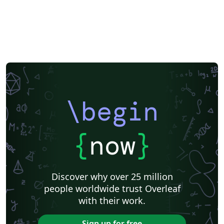
\begin
{
now
}
Discover why over 25 million
people worldwide trust Overleaf
with their work.
Sign up for free