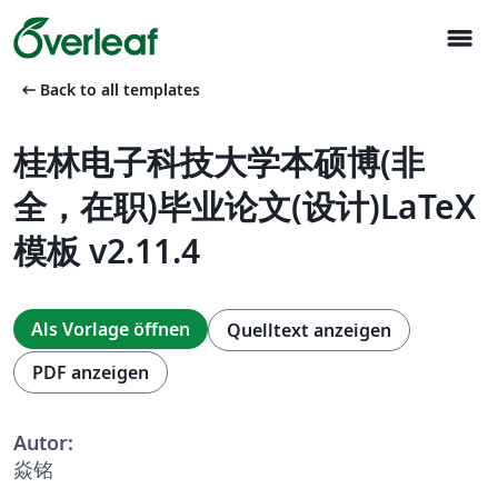
menu
arrow_left_alt
Back to all templates
桂林电子科技大学本硕博(非
全，在职)毕业论文(设计)LaTeX
模板 v2.11.4
Als Vorlage öffnen
Quelltext anzeigen
PDF anzeigen
Autor:
焱铭