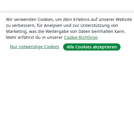
Wir verwenden Cookies, um dein Erlebnis auf unserer Website
zu verbessern, für Analysen und zur Unterstützung von
Marketing, was die Weitergabe von Daten beinhalten kann.
Mehr erfährst du in unserer
Cookie-Richtlinie
.
Nur notwendige Cookies
Alle Cookies akzeptieren
Über uns
Über uns
Karriere
Blog
Lösungen
For business
Für Universitäten