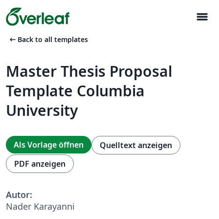
menu
arrow_left_alt
Back to all templates
Master Thesis Proposal
Template Columbia
University
Als Vorlage öffnen
Quelltext anzeigen
PDF anzeigen
Autor:
Nader Karayanni