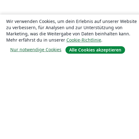
Wir verwenden Cookies, um dein Erlebnis auf unserer Website
zu verbessern, für Analysen und zur Unterstützung von
Marketing, was die Weitergabe von Daten beinhalten kann.
Mehr erfährst du in unserer
Cookie-Richtlinie
.
Nur notwendige Cookies
Alle Cookies akzeptieren
Über uns
Über uns
Karriere
Blog
Lösungen
For business
Für Universitäten