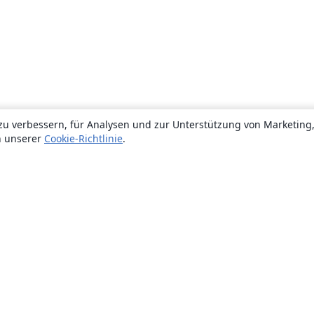
zu verbessern, für Analysen und zur Unterstützung von Marketing
n unserer
Cookie-Richtlinie
.
Über uns
Über uns
Karriere