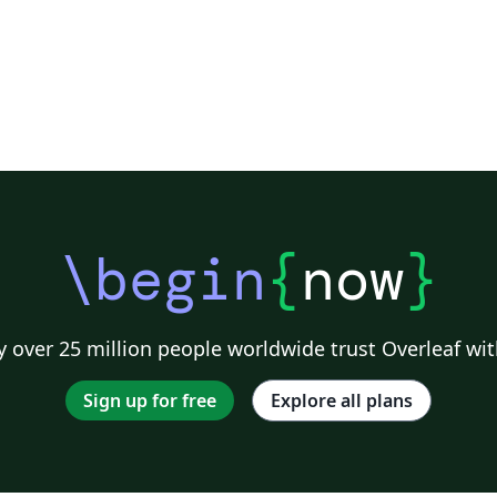
\begin
{
now
}
 over 25 million people worldwide trust Overleaf wit
Sign up for free
Explore all plans