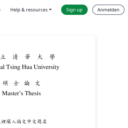
e
Help & resources
Sign up
Anmelden