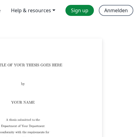
e
Help & resources
Sign up
Anmelden