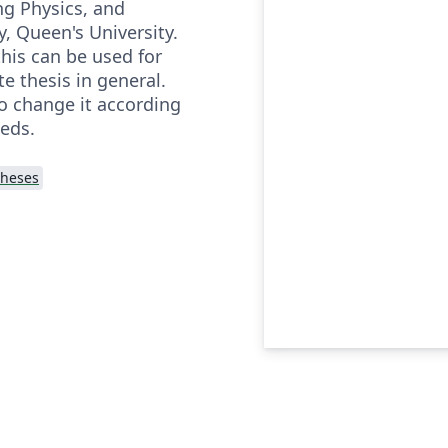
ng Physics, and
, Queen's University.
his can be used for
te thesis in general.
to change it according
eeds.
heses