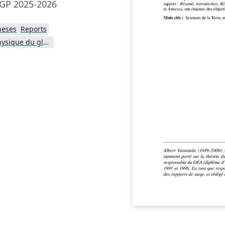
PGP 2025-2026
heses
Reports
Institut de physique du globe de Paris