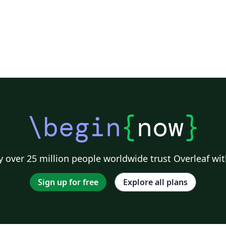
\begin
{
now
}
 over 25 million people worldwide trust Overleaf wit
Sign up for free
Explore all plans