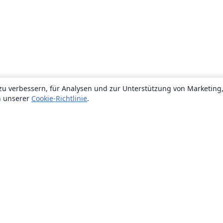
zu verbessern, für Analysen und zur Unterstützung von Marketing
n unserer
Cookie-Richtlinie
.
Über uns
Über uns
Karriere