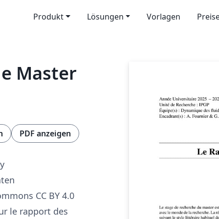
Produkt
Lösungen
Vorlagen
Preis
de Master
n
PDF anzeigen
y
aten
Commons CC BY 4.0
ur le rapport des