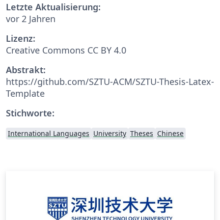
Letzte Aktualisierung:
vor 2 Jahren
Lizenz:
Creative Commons CC BY 4.0
Abstrakt:
https://github.com/SZTU-ACM/SZTU-Thesis-Latex-
Template
Stichworte:
International Languages
University
Theses
Chinese