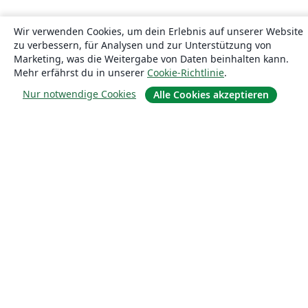
Wir verwenden Cookies, um dein Erlebnis auf unserer Website
zu verbessern, für Analysen und zur Unterstützung von
Marketing, was die Weitergabe von Daten beinhalten kann.
Mehr erfährst du in unserer
Cookie-Richtlinie
.
Nur notwendige Cookies
Alle Cookies akzeptieren
Über uns
Über uns
Karriere
Blog
Lösungen
For business
Für Universitäten
For government