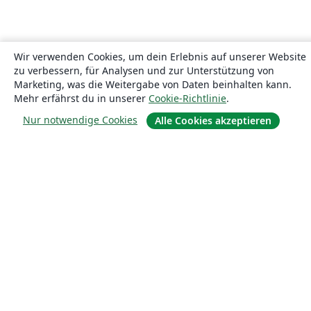
Wir verwenden Cookies, um dein Erlebnis auf unserer Website
zu verbessern, für Analysen und zur Unterstützung von
Marketing, was die Weitergabe von Daten beinhalten kann.
Mehr erfährst du in unserer
Cookie-Richtlinie
.
Nur notwendige Cookies
Alle Cookies akzeptieren
Über uns
Über uns
Karriere
Blog
Lösungen
For business
Für Universitäten