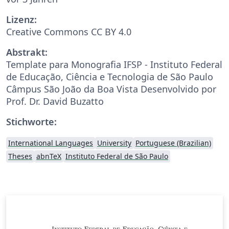
Lizenz:
Creative Commons CC BY 4.0
Abstrakt:
Template para Monografia IFSP - Instituto Federal
de Educação, Ciência e Tecnologia de São Paulo
Câmpus São João da Boa Vista Desenvolvido por
Prof. Dr. David Buzatto
Stichworte:
International Languages
University
Portuguese (Brazilian)
Theses
abnTeX
Instituto Federal de São Paulo