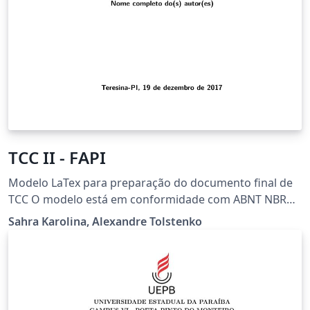
TCC II - FAPI
Modelo LaTex para preparação do documento final de
TCC O modelo está em conformidade com ABNT NBR
Faculdade do Piaui - FAPI
Sahra Karolina, Alexandre Tolstenko