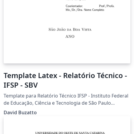
Template Latex - Relatório Técnico -
IFSP - SBV
Template para Relatório Técnico IFSP - Instituto Federal
de Educação, Ciência e Tecnologia de São Paulo
Câmpus São João da Boa Vista Desenvolvido por Prof.
David Buzatto
Dr. David Buzatto