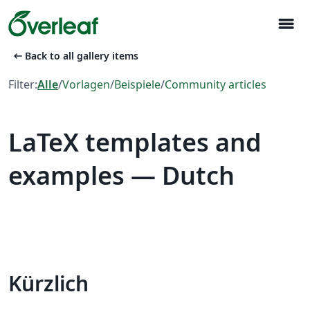
menu
arrow_left_alt
Back to all gallery items
Filter:
Alle
/
Vorlagen
/
Beispiele
/
Community articles
LaTeX templates and
examples — Dutch
Kürzlich