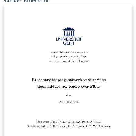
Van den Broeck Luc
Tensegrities (in het Nederlands: houtje-touwtje-
constructies) zijn composities met zwevende houten
staafjes die elkaar niet raken maar die toch in
evenwicht blijven door de gepaste trekspanning in de
verbindingstouwtjes. Hoewel het assortiment aan
kunstzinnige tensigrities zeer groot is, focussen we ons
hier slechts op het type waarbij de staafjes een
eenbladige hyperboloïde (een ruimtelichaam in de
vorm van een koeltoren) afbakenen.