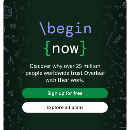
\begin
{
now
}
Discover why over 25 million
people worldwide trust Overleaf
with their work.
Sign up for free
Explore all plans