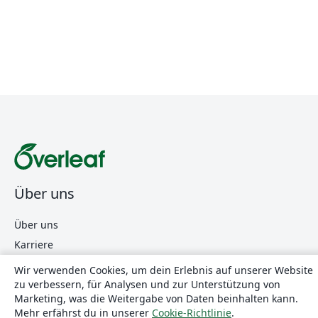
Über uns
Über uns
Karriere
Blog
Wir verwenden Cookies, um dein Erlebnis auf unserer Website
zu verbessern, für Analysen und zur Unterstützung von
Marketing, was die Weitergabe von Daten beinhalten kann.
Lösungen
Mehr erfährst du in unserer
Cookie-Richtlinie
.