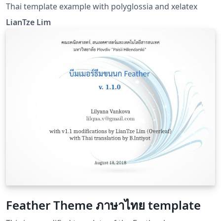
Thai template example with polyglossia and xelatex
LianTze Lim
Feather Theme ภาษาไทย template