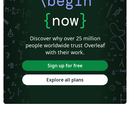
\begin
{
now
}
Discover why over 25 million
people worldwide trust Overleaf
with their work.
Sign up for free
Explore all plans