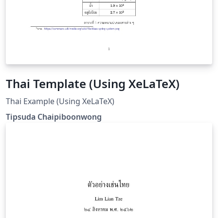
Thai Template (Using XeLaTeX)
Thai Example (Using XeLaTeX)
Tipsuda Chaipiboonwong