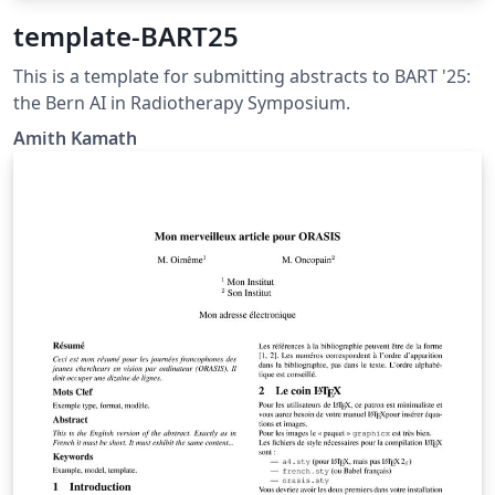
template-BART25
This is a template for submitting abstracts to BART '25:
the Bern AI in Radiotherapy Symposium.
Amith Kamath