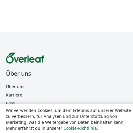
Über uns
Über uns
Karriere
Blog
Wir verwenden Cookies, um dein Erlebnis auf unserer Website
zu verbessern, für Analysen und zur Unterstützung von
Marketing, was die Weitergabe von Daten beinhalten kann.
Lösungen
Mehr erfährst du in unserer
Cookie-Richtlinie
.