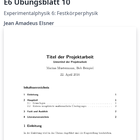
E6 Übungsblatt 10
Experimentalphysik 6: Festkörperphysik
Jean Amadeus Elsner