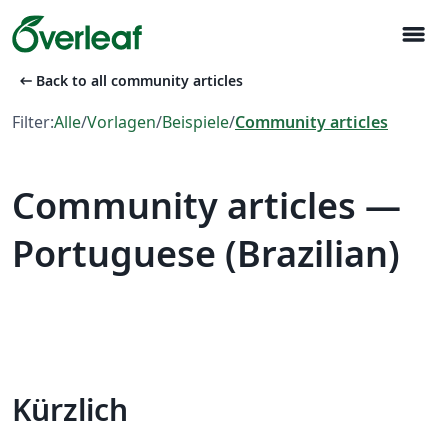
menu
arrow_left_alt
Back to all community articles
Filter:
Alle
/
Vorlagen
/
Beispiele
/
Community articles
Community articles —
Portuguese (Brazilian)
Kürzlich