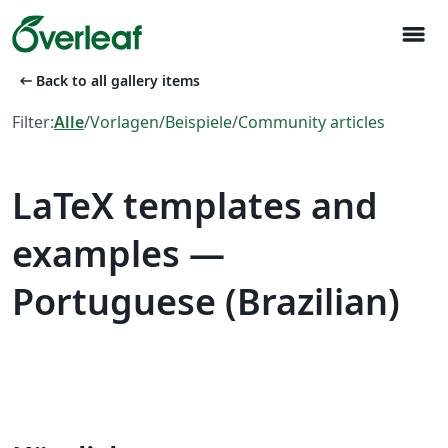
menu
arrow_left_alt
Back to all gallery items
Filter:
Alle
/
Vorlagen
/
Beispiele
/
Community articles
LaTeX templates and
examples —
Portuguese (Brazilian)