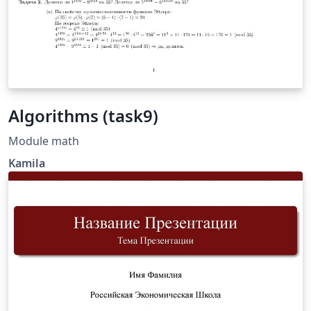
Algorithms (task9)
Module math
Kamila