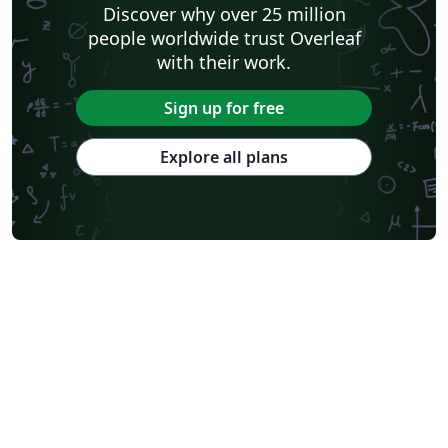
Discover why over 25 million
people worldwide trust Overleaf
with their work.
Sign up for free
Explore all plans