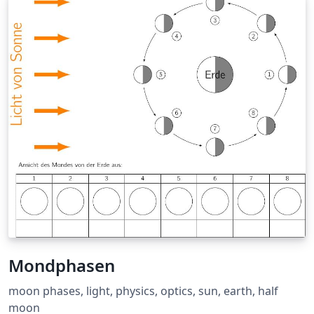
español por la editorial Pearson Educación.
Mondphasen
moon phases, light, physics, optics, sun, earth, half
moon